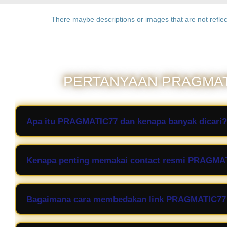
There maybe descriptions or images that are not reflec
PERTANYAAN PRAGMATIC7
Apa itu PRAGMATIC77 dan kenapa banyak dicari?
PRAGMATIC77 dikenal sebagai contact situs resmi yang banyak dicar
masuk yang mudah dipahami, dan tampilan halaman yang terasa leb
Kenapa penting memakai contact resmi PRAGMA
Contact resmi membantu pengguna mendapatkan informasi yang lebih 
pengguna tidak masuk ke tautan yang tidak jelas atau sumber yang 
Bagaimana cara membedakan link PRAGMATIC77 y
Link resmi biasanya konsisten, mudah dikenali, dan mengarahkan 