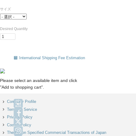
サイズ
Desired Quantity
International Shipping Fee Estimation
Please select an available item and click
"Add to shopping cart".
Company Profile
Terms of Service
Facebook
Privacy Policy
X
Cookie Policy
Instagram
The Act on Specified Commercial Transactions of Japan