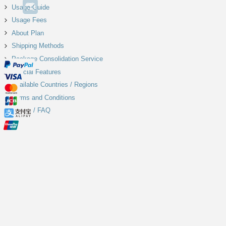
Discord
Usage Guide
Usage Fees
About Plan
Shipping Methods
Package Consolidation Service
Special Features
Available Countries / Regions
Terms and Conditions
Inquiry / FAQ