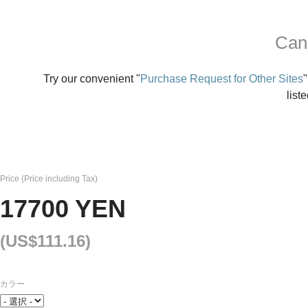
Can'
Try our convenient "
Purchase Request for Other Sites
list
Price (Price including Tax)
17700 YEN
(US$111.16)
カラー